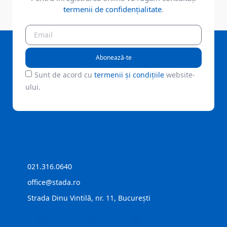
termenii de confidențialitate
.
Abonează-te
Sunt de acord cu
termenii și condițiile
website-
ului.
021.316.0640
office@stada.ro
Strada Dinu Vintilă, nr. 11, București