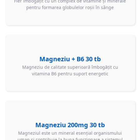
Fier îmbogăţit cu un complex de vitamine și minerale
pentru formarea globulelor roșii în sânge
Magneziu + B6 30 tb
Magneziu de calitate superioară îmbogăţit cu
vitamina B6 pentru suport energetic
Magneziu 200mg 30 tb
Magneziul este un mineral esențial organismului
uman și contribuie la buna funcționare a sistemul