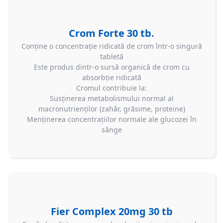
Crom Forte 30 tb.
Conține o concentrație ridicată de crom într-o singură
tabletă
Este produs dintr-o sursă organică de crom cu
absorbție ridicată
Cromul contribuie la:
Susţinerea metabolismului normal al
macronutrienților (zahăr, grăsime, proteine)
Menținerea concentrațiilor normale ale glucozei în
sânge
Fier Complex 20mg 30 tb