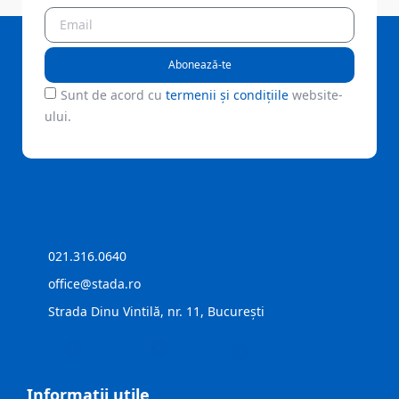
Abonează-te
Sunt de acord cu
termenii și condițiile
website-
ului.
021.316.0640
office@stada.ro
Strada Dinu Vintilă, nr. 11, București
Informații utile