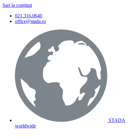
Sari la conținut
021.316.0640
office@stada.ro
STADA
worldwide