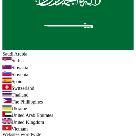
Saudi Arabia
Serbia
Slovakia
Slovenia
Spain
Switzerland
Thailand
The Phillippines
Ukraine
United Arab Emirates
United Kingdom
Vietnam
Websites worldwide