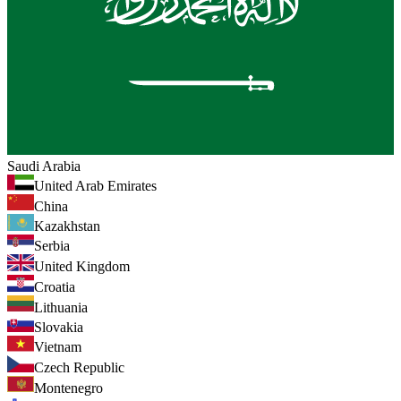
Saudi Arabia
United Arab Emirates
China
Kazakhstan
Serbia
United Kingdom
Croatia
Lithuania
Slovakia
Vietnam
Czech Republic
Montenegro