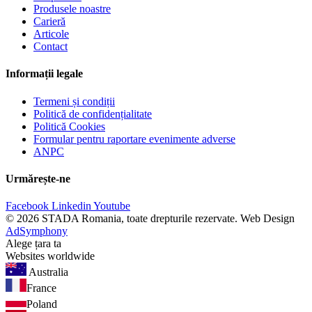
Produsele noastre
Carieră
Articole
Contact
Informații legale
Termeni și condiții
Politică de confidențialitate
Politică Cookies
Formular pentru raportare evenimente adverse
ANPC
Urmărește-ne
Facebook
Linkedin
Youtube
© 2026 STADA Romania, toate drepturile rezervate. Web Design
AdSymphony
Alege țara ta
Websites worldwide
Australia
France
Poland