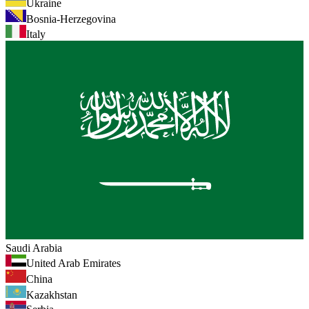
Ukraine
Bosnia-Herzegovina
Italy
Saudi Arabia
United Arab Emirates
China
Kazakhstan