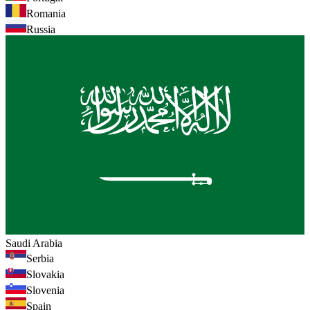
Romania
Russia
Saudi Arabia
Serbia
Slovakia
Slovenia
Spain