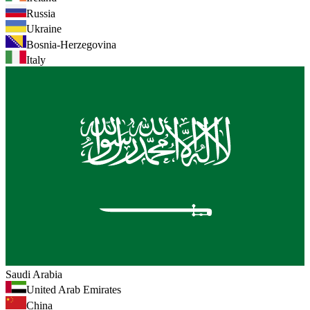
Russia
Ukraine
Bosnia-Herzegovina
Italy
Saudi Arabia
United Arab Emirates
China