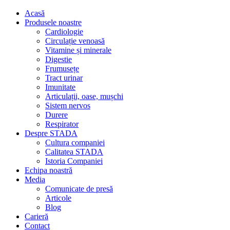
Acasă
Produsele noastre
Cardiologie
Circulație venoasă
Vitamine și minerale
Digestie
Frumusețe
Tract urinar
Imunitate
Articulații, oase, mușchi
Sistem nervos
Durere
Respirator
Despre STADA
Cultura companiei
Calitatea STADA
Istoria Companiei
Echipa noastră
Media
Comunicate de presă
Articole
Blog
Carieră
Contact