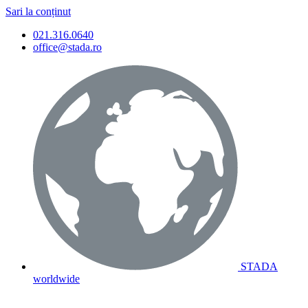
Sari la conținut
021.316.0640
office@stada.ro
STADA
worldwide