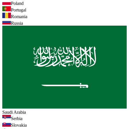
Poland
Portugal
Romania
Russia
Saudi Arabia
Serbia
Slovakia