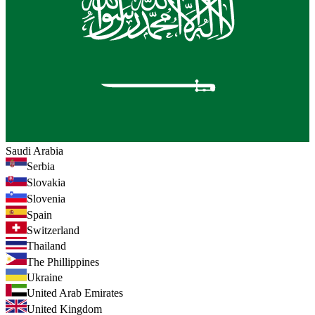
Saudi Arabia
Serbia
Slovakia
Slovenia
Spain
Switzerland
Thailand
The Phillippines
Ukraine
United Arab Emirates
United Kingdom