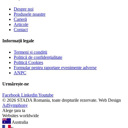
Despre noi
Produsele noastre
Carieră
Articole
Contact
Informații legale
Termeni și condiții
Politică de confidențialitate
Politică Cookies
Formular pentru raportare evenimente adverse
ANPC
Urmărește-ne
Facebook
Linkedin
Youtube
© 2026 STADA Romania, toate drepturile rezervate. Web Design
AdSymphony
Alege țara ta
Websites worldwide
Australia