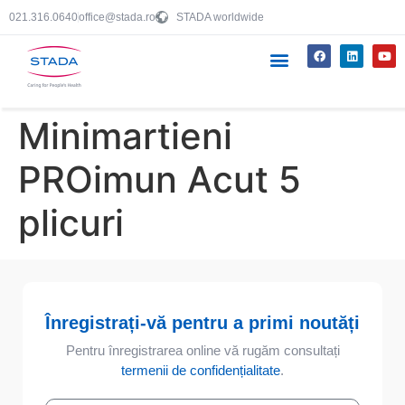
021.316.0640
office@stada.ro
STADA worldwide
Minimartieni
PROimun Acut 5
plicuri
Înregistrați-vă pentru a primi noutăți
Pentru înregistrarea online vă rugăm consultați
termenii de confidențialitate
.