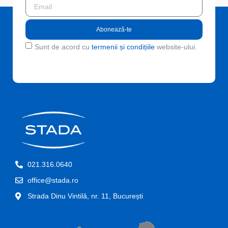
Abonează-te
Sunt de acord cu
termenii și condițiile
website-ului.
021.316.0640
office@stada.ro
Strada Dinu Vintilă, nr. 11, București