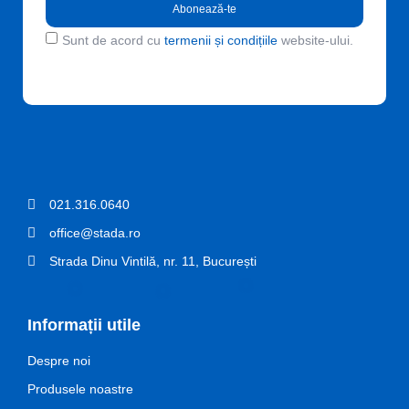
Abonează-te
Sunt de acord cu
termenii și condițiile
website-ului.
021.316.0640
office@stada.ro
Strada Dinu Vintilă, nr. 11, București
Informații utile
Despre noi
Produsele noastre